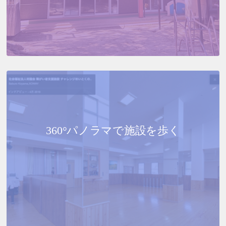
360°パノラマで
施設を歩く