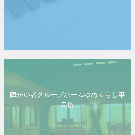
障がい者グループホーム
ゆめくらし事
業所