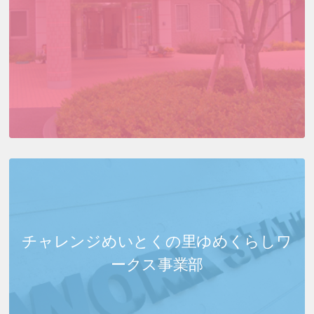
チャレンジめいとくの里
ゆめくらしワ
ークス事業部